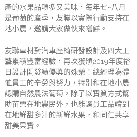
產的水果品項多又美味，每年七~八月
是葡萄的產季，友聯以實際行動支持在
地小農，邀請大家做伙來嚐鮮。
友聯車材對汽車座椅研發設計及四大工
藝累積豐富經驗，再次獲頒2019年度裕
日設計開發績優獎的殊榮！總經理為體
恤員工的辛勞與努力，特別和在地小農
認購自然農法葡萄，除了以實質方式幫
助苗栗在地農民外，也能讓員工品嚐到
在地鮮甜多汁的新鮮水果，和同仁共享
甜美果實。