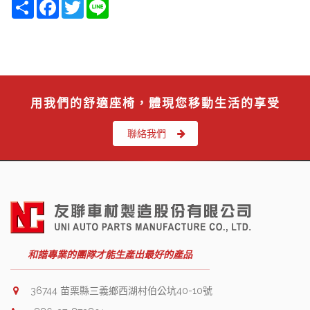
Share
Facebook
Twitter
Line
用我們的舒適座椅，體現您移動生活的享受
聯絡我們
和諧專業的團隊才能生產出最好的產品
36744 苗栗縣三義鄉西湖村伯公坑40-10號