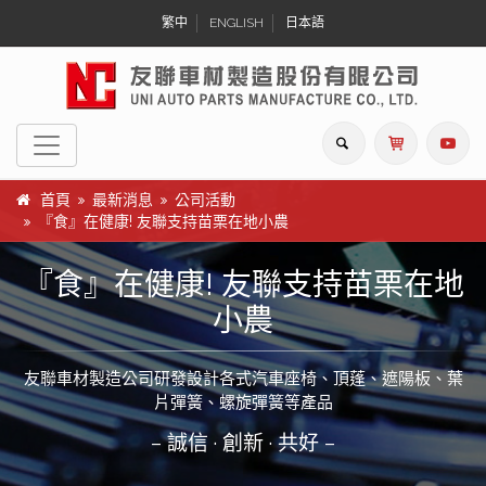
繁中
ENGLISH
日本語
首頁
最新消息
公司活動
『食』在健康! 友聯支持苗栗在地小農
『食』在健康! 友聯支持苗栗在地
小農
友聯車材製造公司研發設計各式汽車座椅、頂蓬、遮陽板、葉
片彈簧、螺旋彈簧等產品
– 誠信 · 創新 · 共好 –